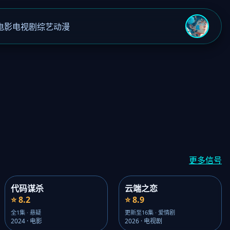
电影
电视剧
综艺
动漫
›
更多信号
代码谋杀
云端之恋
⭐ 8.2
⭐ 8.9
全1集 · 悬疑
更新至16集 · 爱情剧
2024 · 电影
2026 · 电视剧