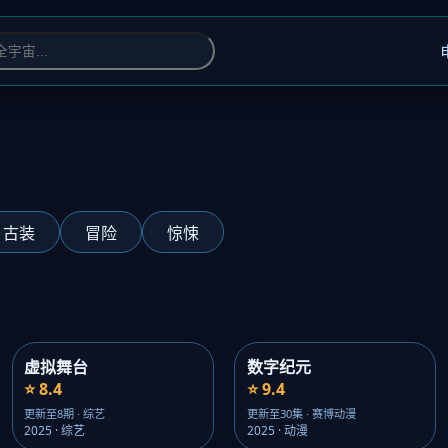
古装
冒险
惊悚
虚拟舞台
数字纪元
⭐ 8.4
⭐ 9.4
更新至8期 · 综艺
更新至30集 · 赛博动漫
2025 · 综艺
2025 · 动漫