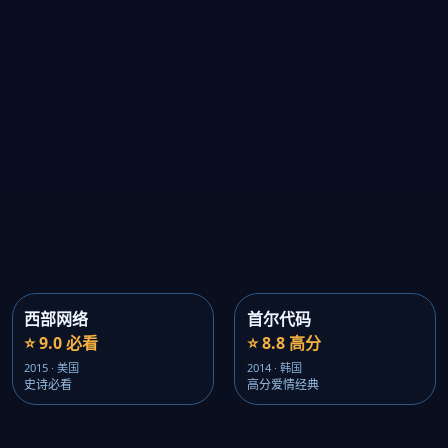
西部网络
首尔代码
⭐ 9.0 必看
⭐ 8.8 高分
2015 · 美国
2014 · 韩国
史诗必看
高分爱情经典