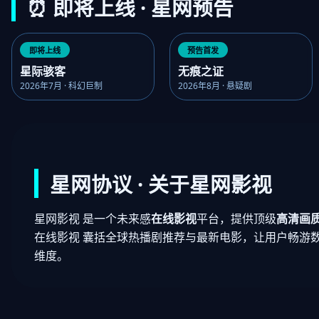
⏰ 即将上线 · 星网预告
即将上线
预告首发
星际骇客
无痕之证
2026年7月 · 科幻巨制
2026年8月 · 悬疑剧
星网协议 · 关于星网影视
星网影视 是一个未来感
在线影视
平台，提供顶级
高清画
在线影视 囊括全球热播剧推荐与最新电影，让用户畅游
维度。