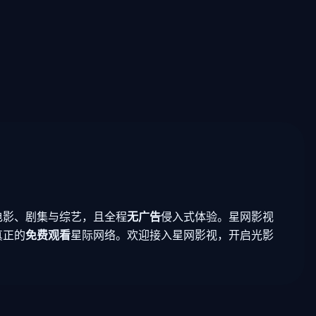
电影、剧集与综艺，且全程
无广告
侵入式体验。星网影视
真正的
免费观看
星际网络。欢迎接入星网影视，开启光影