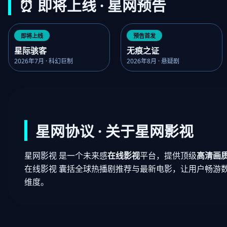
⏰ 即将上线 · 星网预告
即将上线
预告首发
星际骇客
无痕之证
2026年7月 · 科幻巨制
2026年8月 · 悬疑剧
星网协议 · 关于星网影视
星网影视 是一个未来感
在线影视
平台，提供顶级
高清画
在线影视 囊括全球热播剧推荐与最新电影，让用户畅游
维度。