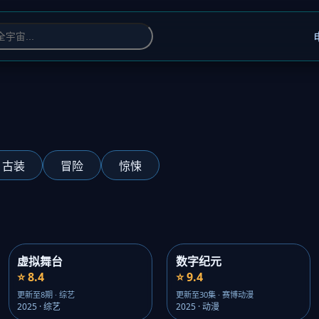
古装
冒险
惊悚
虚拟舞台
数字纪元
⭐ 8.4
⭐ 9.4
更新至8期 · 综艺
更新至30集 · 赛博动漫
2025 · 综艺
2025 · 动漫