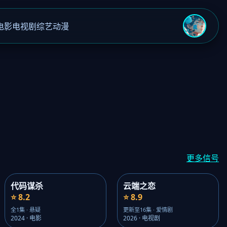
电影
电视剧
综艺
动漫
›
更多信号
代码谋杀
云端之恋
⭐ 8.2
⭐ 8.9
全1集 · 悬疑
更新至16集 · 爱情剧
2024 · 电影
2026 · 电视剧