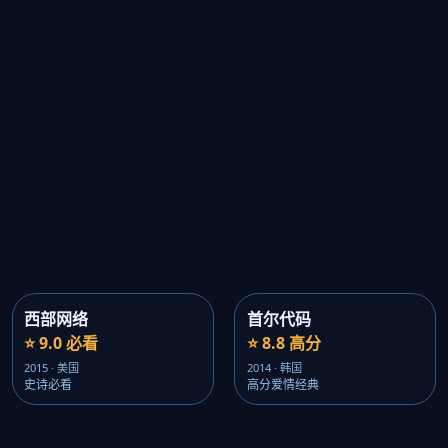
西部网络
首尔代码
⭐ 9.0 必看
⭐ 8.8 高分
2015 · 美国
2014 · 韩国
史诗必看
高分爱情经典