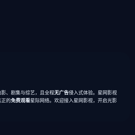
电影、剧集与综艺，且全程
无广告
侵入式体验。星网影视
真正的
免费观看
星际网络。欢迎接入星网影视，开启光影