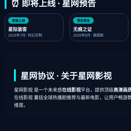
⏰ 即将上线 · 星网预告
即将上线
预告首发
星际骇客
无痕之证
2026年7月 · 科幻巨制
2026年8月 · 悬疑剧
星网协议 · 关于星网影视
星网影视 是一个未来感
在线影视
平台，提供顶级
高清画
在线影视 囊括全球热播剧推荐与最新电影，让用户畅游
维度。