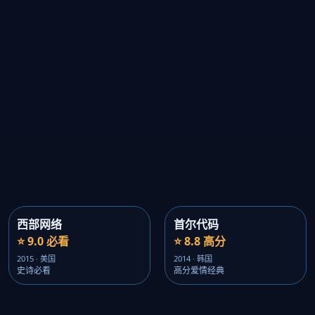
西部网络
首尔代码
⭐ 9.0 必看
⭐ 8.8 高分
2015 · 美国
2014 · 韩国
史诗必看
高分爱情经典