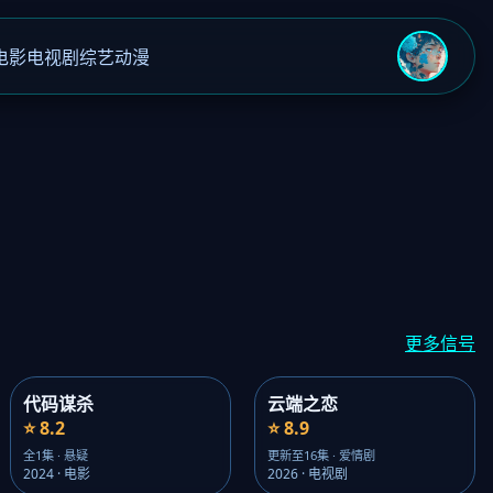
电影
电视剧
综艺
动漫
›
更多信号
代码谋杀
云端之恋
⭐ 8.2
⭐ 8.9
全1集 · 悬疑
更新至16集 · 爱情剧
2024 · 电影
2026 · 电视剧