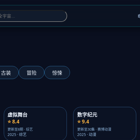
古装
冒险
惊悚
虚拟舞台
数字纪元
⭐ 8.4
⭐ 9.4
更新至8期 · 综艺
更新至30集 · 赛博动漫
2025 · 综艺
2025 · 动漫