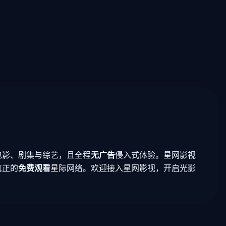
电影、剧集与综艺，且全程
无广告
侵入式体验。星网影视
真正的
免费观看
星际网络。欢迎接入星网影视，开启光影