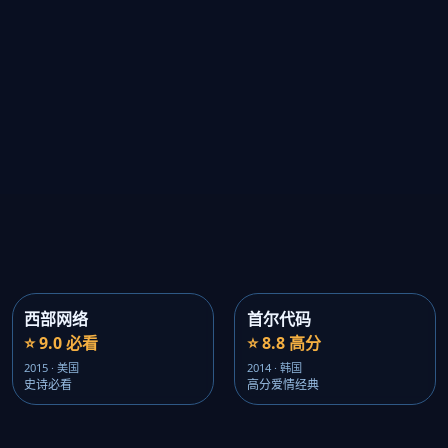
西部网络
首尔代码
⭐ 9.0 必看
⭐ 8.8 高分
2015 · 美国
2014 · 韩国
史诗必看
高分爱情经典