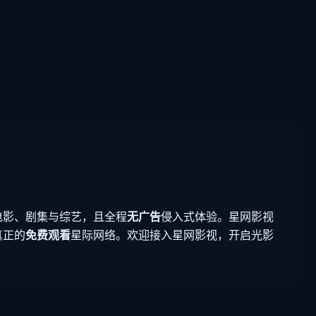
电影、剧集与综艺，且全程
无广告
侵入式体验。星网影视
真正的
免费观看
星际网络。欢迎接入星网影视，开启光影