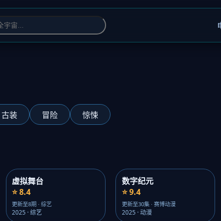
古装
冒险
惊悚
虚拟舞台
数字纪元
⭐ 8.4
⭐ 9.4
更新至8期 · 综艺
更新至30集 · 赛博动漫
2025 · 综艺
2025 · 动漫