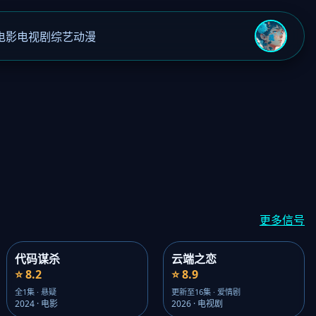
电影
电视剧
综艺
动漫
›
更多信号
代码谋杀
云端之恋
⭐ 8.2
⭐ 8.9
全1集 · 悬疑
更新至16集 · 爱情剧
2024 · 电影
2026 · 电视剧