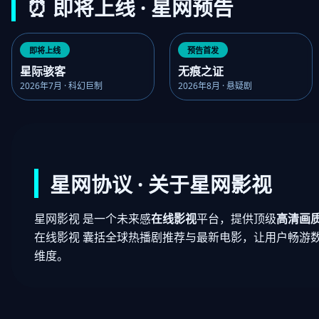
⏰ 即将上线 · 星网预告
即将上线
预告首发
星际骇客
无痕之证
2026年7月 · 科幻巨制
2026年8月 · 悬疑剧
星网协议 · 关于星网影视
星网影视 是一个未来感
在线影视
平台，提供顶级
高清画
在线影视 囊括全球热播剧推荐与最新电影，让用户畅游
维度。